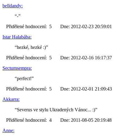
belldandy:
“-”
Přidělené hodnocení: 5 Dne: 2012-02-23 20:59:01
Istar Halabába:
“hezké, hezké :)”
Přidělené hodnocení: 5 Dne: 2012-02-16 16:17:37
Sectumsempra:
“perfect!”
Přidělené hodnocení: 5 Dne: 2012-02-01 21:09:43
Akkarra:
“Severus ve stylu Ukradených Vánoc... :)”
Přidělené hodnocení: 4 Dne: 2011-08-05 20:19:48
Anne: