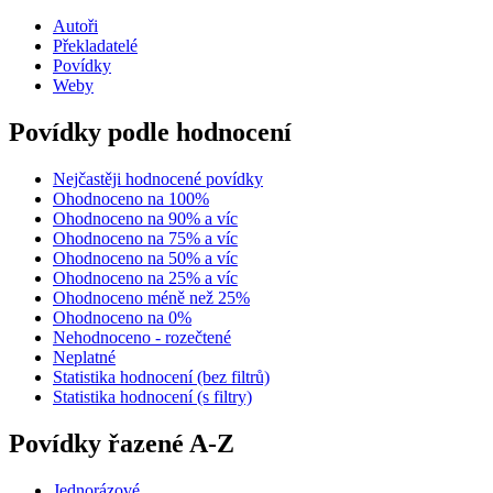
Autoři
Překladatelé
Povídky
Weby
Povídky podle hodnocení
Nejčastěji hodnocené povídky
Ohodnoceno na 100%
Ohodnoceno na 90% a víc
Ohodnoceno na 75% a víc
Ohodnoceno na 50% a víc
Ohodnoceno na 25% a víc
Ohodnoceno méně než 25%
Ohodnoceno na 0%
Nehodnoceno - rozečtené
Neplatné
Statistika hodnocení (bez filtrů)
Statistika hodnocení (s filtry)
Povídky řazené A-Z
Jednorázové