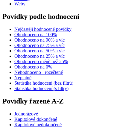
Weby
Povídky podle hodnocení
Nejčastěji hodnocené povídky
Ohodnoceno na 100%
Ohodnoceno na 90% a víc
Ohodnoceno na 75% a víc
Ohodnoceno na 50% a víc
Ohodnoceno na 25% a víc
Ohodnoceno méně než 25%
Ohodnoceno na 0%
Nehodnoceno - rozečtené
Neplatné
Statistika hodnocení (bez filtrů)
Statistika hodnocení (s filtry)
Povídky řazené A-Z
Jednorázové
Kapitolové dokončené
Kapitolové nedokončené