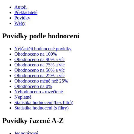
Autoři
Překladatelé
Povídky
Weby
Povídky podle hodnocení
Nejčastěji hodnocené povídky
Ohodnoceno na 100%
Ohodnoceno na 90% a víc
Ohodnoceno na 75% a víc
Ohodnoceno na 50% a víc
Ohodnoceno na 25% a víc
Ohodnoceno méně než 25%
Ohodnoceno na 0%
Nehodnoceno - rozečtené
Neplatné
Statistika hodnocení (bez filtrů)
Statistika hodnocení (s filtry)
Povídky řazené A-Z
Jednorázové