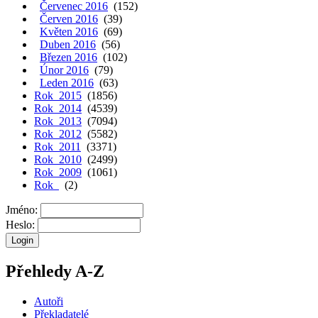
Červenec 2016
(152)
Červen 2016
(39)
Květen 2016
(69)
Duben 2016
(56)
Březen 2016
(102)
Únor 2016
(79)
Leden 2016
(63)
Rok 2015
(1856)
Rok 2014
(4539)
Rok 2013
(7094)
Rok 2012
(5582)
Rok 2011
(3371)
Rok 2010
(2499)
Rok 2009
(1061)
Rok
(2)
Jméno:
Heslo:
Přehledy A-Z
Autoři
Překladatelé