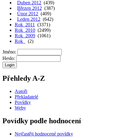
Duben 2012
(439)
Březen 2012
(387)
Únor 2012
(409)
Leden 2012
(642)
Rok 2011
(3371)
Rok 2010
(2499)
Rok 2009
(1061)
Rok
(2)
Jméno:
Heslo:
Přehledy A-Z
Autoři
Překladatelé
Povídky
Weby
Povídky podle hodnocení
Nejčastěji hodnocené povídky