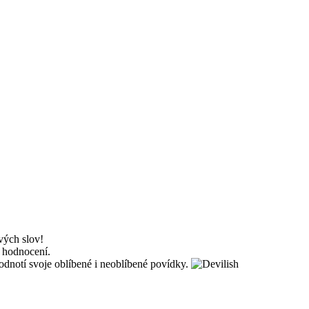
vých slov!
a hodnocení.
 hodnotí svoje oblíbené i neoblíbené povídky.