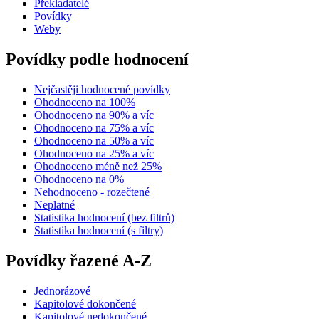
Překladatelé
Povídky
Weby
Povídky podle hodnocení
Nejčastěji hodnocené povídky
Ohodnoceno na 100%
Ohodnoceno na 90% a víc
Ohodnoceno na 75% a víc
Ohodnoceno na 50% a víc
Ohodnoceno na 25% a víc
Ohodnoceno méně než 25%
Ohodnoceno na 0%
Nehodnoceno - rozečtené
Neplatné
Statistika hodnocení (bez filtrů)
Statistika hodnocení (s filtry)
Povídky řazené A-Z
Jednorázové
Kapitolové dokončené
Kapitolové nedokončené