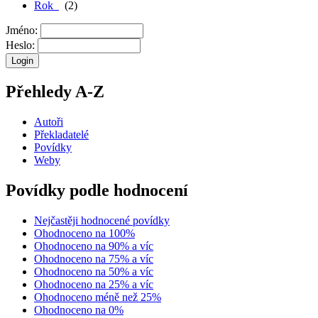
Rok
(2)
Jméno:
Heslo:
Přehledy A-Z
Autoři
Překladatelé
Povídky
Weby
Povídky podle hodnocení
Nejčastěji hodnocené povídky
Ohodnoceno na 100%
Ohodnoceno na 90% a víc
Ohodnoceno na 75% a víc
Ohodnoceno na 50% a víc
Ohodnoceno na 25% a víc
Ohodnoceno méně než 25%
Ohodnoceno na 0%