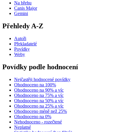
Na břehu
Canis Major
Gemini
Přehledy A-Z
Autoři
Překladatelé
Povídky
Weby
Povídky podle hodnocení
Nejčastěji hodnocené povídky
Ohodnoceno na 100%
Ohodnoceno na 90% a víc
Ohodnoceno na 75% a víc
Ohodnoceno na 50% a víc
Ohodnoceno na 25% a víc
Ohodnoceno méně než 25%
Ohodnoceno na 0%
Nehodnoceno - rozečtené
Neplatné