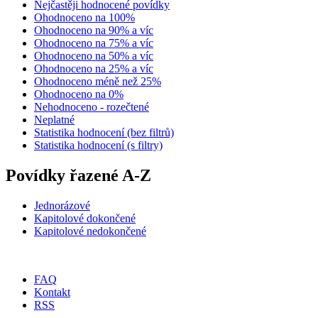
Nejčastěji hodnocené povídky
Ohodnoceno na 100%
Ohodnoceno na 90% a víc
Ohodnoceno na 75% a víc
Ohodnoceno na 50% a víc
Ohodnoceno na 25% a víc
Ohodnoceno méně než 25%
Ohodnoceno na 0%
Nehodnoceno - rozečtené
Neplatné
Statistika hodnocení (bez filtrů)
Statistika hodnocení (s filtry)
Povídky řazené A-Z
Jednorázové
Kapitolové dokončené
Kapitolové nedokončené
FAQ
Kontakt
RSS