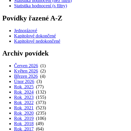
Statistika hodnocení (bez filtrů)
Statistika hodnocení (s filtry)
Povídky řazené A-Z
Jednorázové
Kapitolové dokončené
Kapitolové nedokončené
Archiv povídek
Červen 2026
(1)
Květen 2026
(2)
Březen 2026
(4)
Únor 2026
(3)
Rok 2025
(77)
Rok 2024
(132)
Rok 2023
(155)
Rok 2022
(373)
Rok 2021
(523)
Rok 2020
(235)
Rok 2019
(106)
Rok 2018
(49)
Rok 2017
(64)