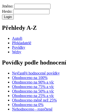
Jméno:
Heslo:
Přehledy A-Z
Autoři
Překladatelé
Povídky
Weby
Povídky podle hodnocení
Nejčastěji hodnocené povídky
Ohodnoceno na 100%
Ohodnoceno na 90% a víc
Ohodnoceno na 75% a víc
Ohodnoceno na 50% a víc
Ohodnoceno na 25% a víc
Ohodnoceno méně než 25%
Ohodnoceno na 0%
Nehodnoceno - rozečtené