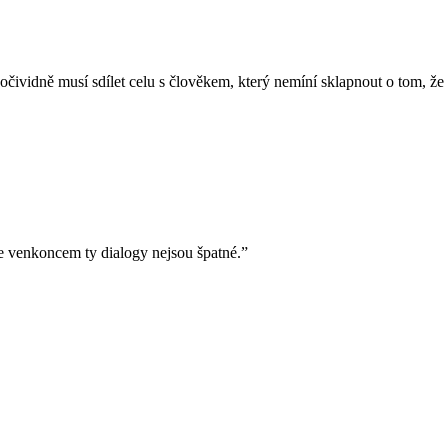
očividně musí sdílet celu s člověkem, který nemíní sklapnout o tom, ž
e venkoncem ty dialogy nejsou špatné.”