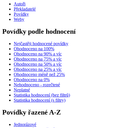
Autoři
Překladatelé
Povídky
Weby
Povídky podle hodnocení
Nejčastěji hodnocené povídky
Ohodnoceno na 100%
Ohodnoceno na 90% a víc
Ohodnoceno na 75% a víc
Ohodnoceno na 50% a víc
Ohodnoceno na 25% a víc
Ohodnoceno méně než 25%
Ohodnoceno na 0%
Nehodnoceno - rozečtené
Neplatné
Statistika hodnocení (bez filtrů)
Statistika hodnocení (s filtry)
Povídky řazené A-Z
Jednorázové