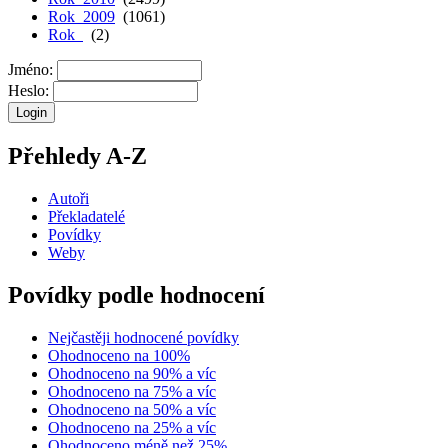
Rok 2009
(1061)
Rok
(2)
Jméno:
Heslo:
Přehledy A-Z
Autoři
Překladatelé
Povídky
Weby
Povídky podle hodnocení
Nejčastěji hodnocené povídky
Ohodnoceno na 100%
Ohodnoceno na 90% a víc
Ohodnoceno na 75% a víc
Ohodnoceno na 50% a víc
Ohodnoceno na 25% a víc
Ohodnoceno méně než 25%