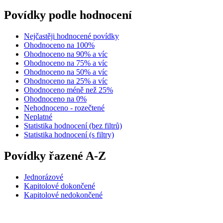
Povídky podle hodnocení
Nejčastěji hodnocené povídky
Ohodnoceno na 100%
Ohodnoceno na 90% a víc
Ohodnoceno na 75% a víc
Ohodnoceno na 50% a víc
Ohodnoceno na 25% a víc
Ohodnoceno méně než 25%
Ohodnoceno na 0%
Nehodnoceno - rozečtené
Neplatné
Statistika hodnocení (bez filtrů)
Statistika hodnocení (s filtry)
Povídky řazené A-Z
Jednorázové
Kapitolové dokončené
Kapitolové nedokončené