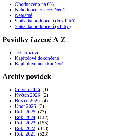
Ohodnoceno na 0%
Nehodnoceno - rozečtené
Neplatné
Statistika hodnocení (bez filtrů)
Statistika hodnocení (s filtry)
Povídky řazené A-Z
Jednorázové
Kapitolové dokončené
Kapitolové nedokončené
Archiv povídek
Červen 2026
(1)
Květen 2026
(2)
Březen 2026
(4)
Únor 2026
(3)
Rok 2025
(77)
Rok 2024
(132)
Rok 2023
(155)
Rok 2022
(373)
Rok 2021
(523)