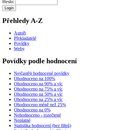
Heslo:
Přehledy A-Z
Autoři
Překladatelé
Povídky
Weby
Povídky podle hodnocení
Nejčastěji hodnocené povídky
Ohodnoceno na 100%
Ohodnoceno na 90% a víc
Ohodnoceno na 75% a víc
Ohodnoceno na 50% a víc
Ohodnoceno na 25% a víc
Ohodnoceno méně než 25%
Ohodnoceno na 0%
Nehodnoceno - rozečtené
Neplatné
Statistika hodnocení (bez filtrů)