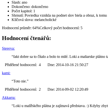
Slash: ano
Dokončeno: dokončeno
Počet kapitol: 1
Shrnutí: Poviedka vznikla na podnet slov biela a obraz, k tomu 
Klíčová slova: melancholické
Hodnocení průměr: 64%
Celkový počet hodnocení: 5
Hodnocení čtenářů:
Steeeva:
“fakt dobre sa to čítalo a bolo to milé. Loki a maliarske plátno
Přidělené hodnocení: 4 Dne: 2014-10-16 21:50:27
kami:
“Toto nie.”
Přidělené hodnocení: 2 Dne: 2014-09-02 12:20:49
Akkarra:
“Loki u malířského plátna je zajímavá představa. :) Kdyby zbyte