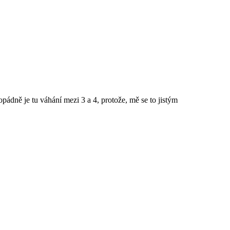
opádně je tu váhání mezi 3 a 4, protože, mě se to jistým