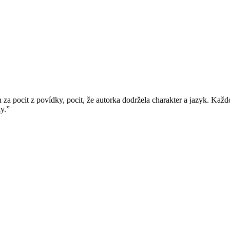
n za pocit z povídky, pocit, že autorka dodržela charakter a jazyk. Každ
y.”