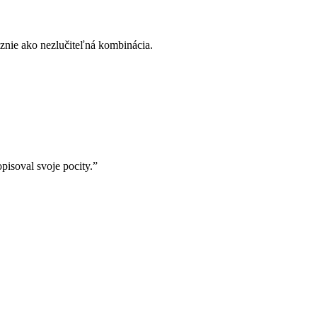
vyznie ako nezlučiteľná kombinácia.
opisoval svoje pocity.”