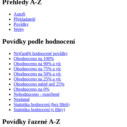
Přehledy A-Z
Autoři
Překladatelé
Povídky
Weby
Povídky podle hodnocení
Nejčastěji hodnocené povídky
Ohodnoceno na 100%
Ohodnoceno na 90% a víc
Ohodnoceno na 75% a víc
Ohodnoceno na 50% a víc
Ohodnoceno na 25% a víc
Ohodnoceno méně než 25%
Ohodnoceno na 0%
Nehodnoceno - rozečtené
Neplatné
Statistika hodnocení (bez filtrů)
Statistika hodnocení (s filtry)
Povídky řazené A-Z