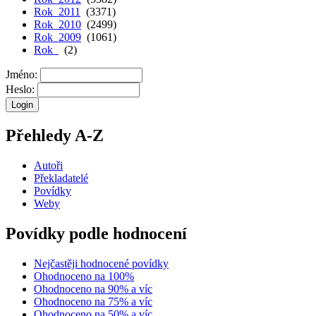
Rok 2011
(3371)
Rok 2010
(2499)
Rok 2009
(1061)
Rok
(2)
Jméno:
Heslo:
Přehledy A-Z
Autoři
Překladatelé
Povídky
Weby
Povídky podle hodnocení
Nejčastěji hodnocené povídky
Ohodnoceno na 100%
Ohodnoceno na 90% a víc
Ohodnoceno na 75% a víc
Ohodnoceno na 50% a víc