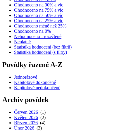
Ohodnoceno na 90% a víc
Ohodnoceno na 75% a víc
Ohodnoceno na 50% a víc
Ohodnoceno na 25% a víc
Ohodnoceno méně než 25%
Ohodnoceno na 0%
Nehodnoceno - rozečtené
Neplatné
Statistika hodnocení (bez filtrů)
Statistika hodnocení (s filtry)
Povídky řazené A-Z
Jednorázové
Kapitolové dokončené
Kapitolové nedokončené
Archiv povídek
Červen 2026
(1)
Květen 2026
(2)
Březen 2026
(4)
Únor 2026
(3)