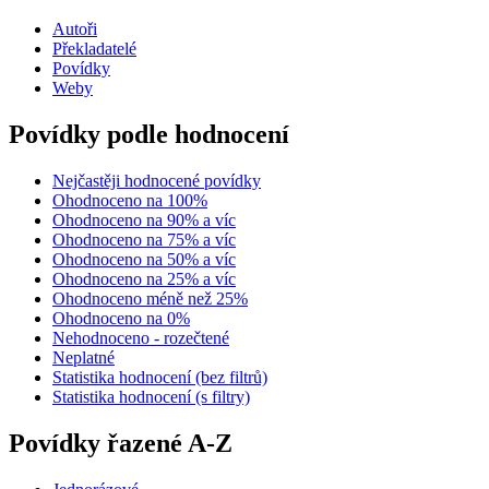
Autoři
Překladatelé
Povídky
Weby
Povídky podle hodnocení
Nejčastěji hodnocené povídky
Ohodnoceno na 100%
Ohodnoceno na 90% a víc
Ohodnoceno na 75% a víc
Ohodnoceno na 50% a víc
Ohodnoceno na 25% a víc
Ohodnoceno méně než 25%
Ohodnoceno na 0%
Nehodnoceno - rozečtené
Neplatné
Statistika hodnocení (bez filtrů)
Statistika hodnocení (s filtry)
Povídky řazené A-Z