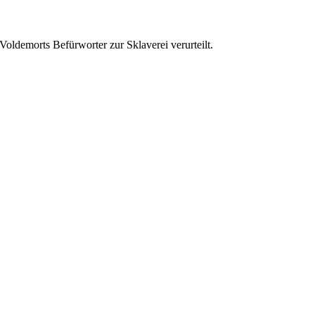
oldemorts Befürworter zur Sklaverei verurteilt.