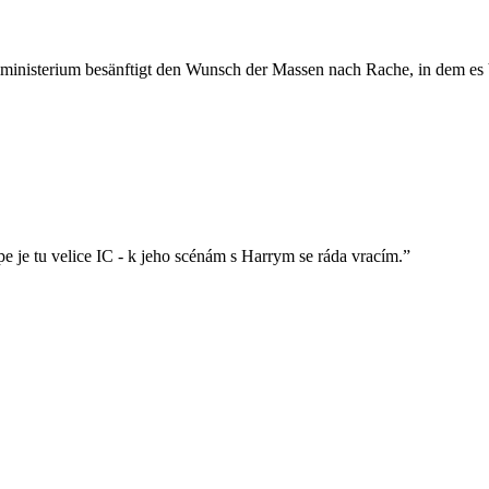
iministerium besänftigt den Wunsch der Massen nach Rache, in dem es V
 je tu velice IC - k jeho scénám s Harrym se ráda vracím.”