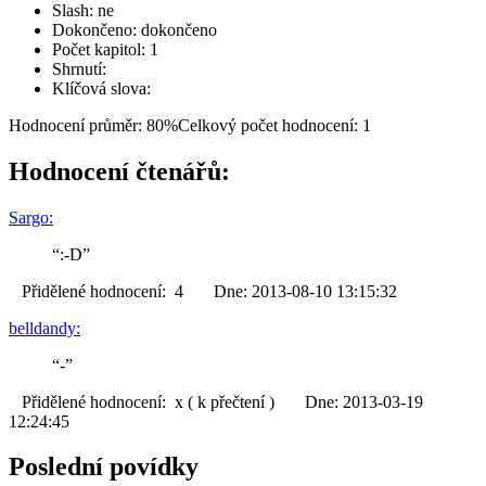
Slash: ne
Dokončeno: dokončeno
Počet kapitol: 1
Shrnutí:
Klíčová slova:
Hodnocení průměr: 80%
Celkový počet hodnocení: 1
Hodnocení čtenářů:
Sargo:
“:-D”
Přidělené hodnocení: 4 Dne: 2013-08-10 13:15:32
belldandy:
“-”
Přidělené hodnocení: x ( k přečtení ) Dne: 2013-03-19
12:24:45
Poslední povídky