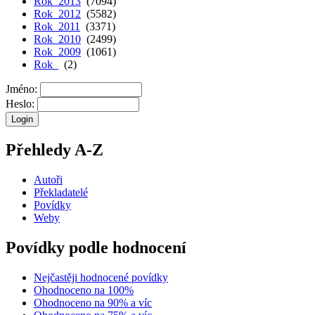
Rok 2013
(7094)
Rok 2012
(5582)
Rok 2011
(3371)
Rok 2010
(2499)
Rok 2009
(1061)
Rok
(2)
Jméno:
Heslo:
Přehledy A-Z
Autoři
Překladatelé
Povídky
Weby
Povídky podle hodnocení
Nejčastěji hodnocené povídky
Ohodnoceno na 100%
Ohodnoceno na 90% a víc