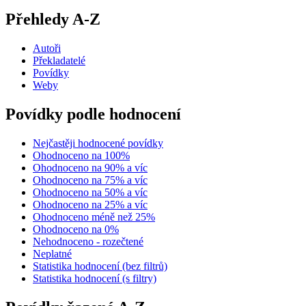
Přehledy A-Z
Autoři
Překladatelé
Povídky
Weby
Povídky podle hodnocení
Nejčastěji hodnocené povídky
Ohodnoceno na 100%
Ohodnoceno na 90% a víc
Ohodnoceno na 75% a víc
Ohodnoceno na 50% a víc
Ohodnoceno na 25% a víc
Ohodnoceno méně než 25%
Ohodnoceno na 0%
Nehodnoceno - rozečtené
Neplatné
Statistika hodnocení (bez filtrů)
Statistika hodnocení (s filtry)