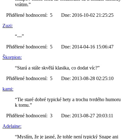
vrátim.”
Přidělené hodnocení: 5 Dne: 2016-10-02 21:25:25
Zuzi:
“---”
Přidělené hodnocení: 5 Dne: 2014-04-16 15:06:47
Škorpion:
“Stará a stále skvělá klasika, co dodat víc?”
Přidělené hodnocení: 5 Dne: 2013-08-28 02:25:10
kami:
“Tie staré dobré typické hety a trochu tvrdého humoru
k tomu.”
Přidělené hodnocení: 3 Dne: 2013-08-27 20:03:11
Adelaine:
“Myslím, že je jasné, že tohle není typický Snape ani