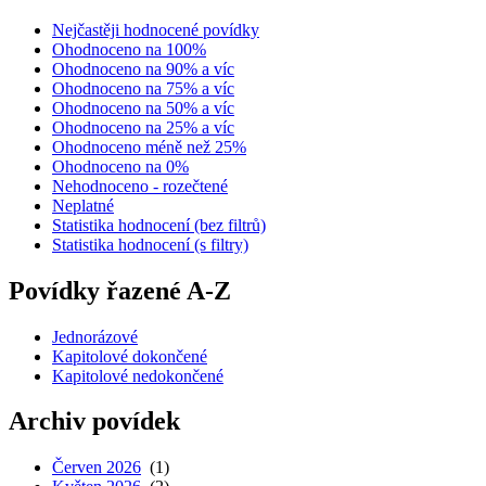
Nejčastěji hodnocené povídky
Ohodnoceno na 100%
Ohodnoceno na 90% a víc
Ohodnoceno na 75% a víc
Ohodnoceno na 50% a víc
Ohodnoceno na 25% a víc
Ohodnoceno méně než 25%
Ohodnoceno na 0%
Nehodnoceno - rozečtené
Neplatné
Statistika hodnocení (bez filtrů)
Statistika hodnocení (s filtry)
Povídky řazené A-Z
Jednorázové
Kapitolové dokončené
Kapitolové nedokončené
Archiv povídek
Červen 2026
(1)