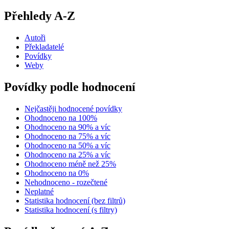
Přehledy A-Z
Autoři
Překladatelé
Povídky
Weby
Povídky podle hodnocení
Nejčastěji hodnocené povídky
Ohodnoceno na 100%
Ohodnoceno na 90% a víc
Ohodnoceno na 75% a víc
Ohodnoceno na 50% a víc
Ohodnoceno na 25% a víc
Ohodnoceno méně než 25%
Ohodnoceno na 0%
Nehodnoceno - rozečtené
Neplatné
Statistika hodnocení (bez filtrů)
Statistika hodnocení (s filtry)