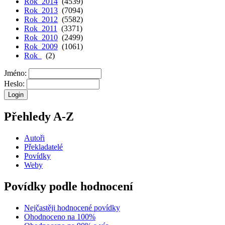
Rok 2014
(4539)
Rok 2013
(7094)
Rok 2012
(5582)
Rok 2011
(3371)
Rok 2010
(2499)
Rok 2009
(1061)
Rok
(2)
Jméno:
Heslo:
Přehledy A-Z
Autoři
Překladatelé
Povídky
Weby
Povídky podle hodnocení
Nejčastěji hodnocené povídky
Ohodnoceno na 100%