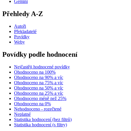
Gemini
Přehledy A-Z
Autoři
Překladatelé
Povídky
Weby
Povídky podle hodnocení
Nejčastěji hodnocené povídky
Ohodnoceno na 100%
Ohodnoceno na 90% a víc
Ohodnoceno na 75% a víc
Ohodnoceno na 50% a víc
Ohodnoceno na 25% a víc
Ohodnoceno méně než 25%
Ohodnoceno na 0%
Nehodnoceno - rozečtené
Neplatné
Statistika hodnocení (bez filtrů)
Statistika hodnocení (s filtry)