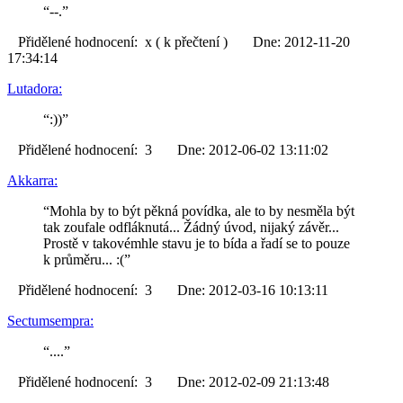
“--.”
Přidělené hodnocení: x ( k přečtení ) Dne: 2012-11-20
17:34:14
Lutadora:
“:))”
Přidělené hodnocení: 3 Dne: 2012-06-02 13:11:02
Akkarra:
“Mohla by to být pěkná povídka, ale to by nesměla být
tak zoufale odfláknutá... Žádný úvod, nijaký závěr...
Prostě v takovémhle stavu je to bída a řadí se to pouze
k průměru... :(”
Přidělené hodnocení: 3 Dne: 2012-03-16 10:13:11
Sectumsempra:
“....”
Přidělené hodnocení: 3 Dne: 2012-02-09 21:13:48