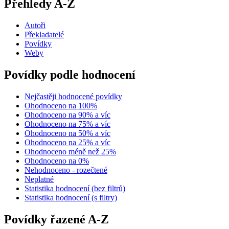
Přehledy A-Z
Autoři
Překladatelé
Povídky
Weby
Povídky podle hodnocení
Nejčastěji hodnocené povídky
Ohodnoceno na 100%
Ohodnoceno na 90% a víc
Ohodnoceno na 75% a víc
Ohodnoceno na 50% a víc
Ohodnoceno na 25% a víc
Ohodnoceno méně než 25%
Ohodnoceno na 0%
Nehodnoceno - rozečtené
Neplatné
Statistika hodnocení (bez filtrů)
Statistika hodnocení (s filtry)
Povídky řazené A-Z