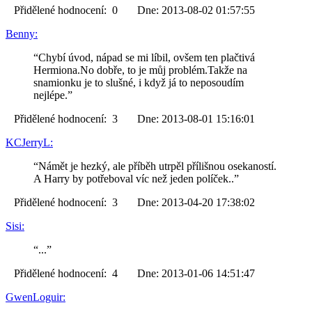
Přidělené hodnocení: 0 Dne: 2013-08-02 01:57:55
Benny:
“Chybí úvod, nápad se mi líbil, ovšem ten plačtivá
Hermiona.No dobře, to je můj problém.Takže na
snamionku je to slušné, i když já to neposoudím
nejlépe.”
Přidělené hodnocení: 3 Dne: 2013-08-01 15:16:01
KCJerryL:
“Námět je hezký, ale příběh utrpěl přílišnou osekaností.
A Harry by potřeboval víc než jeden políček..”
Přidělené hodnocení: 3 Dne: 2013-04-20 17:38:02
Sisi:
“...”
Přidělené hodnocení: 4 Dne: 2013-01-06 14:51:47
GwenLoguir: