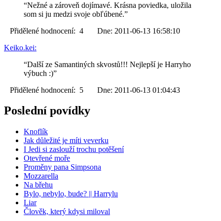
“Nežné a zároveň dojímavé. Krásna poviedka, uložila
som si ju medzi svoje obľúbené.”
Přidělené hodnocení: 4 Dne: 2011-06-13 16:58:10
Keiko.kei:
“Další ze Samantiných skvostů!!! Nejlepší je Harryho
výbuch :)”
Přidělené hodnocení: 5 Dne: 2011-06-13 01:04:43
Poslední povídky
Knoflík
Jak důležité je míti veverku
I Jedi si zaslouží trochu potěšení
Otevřené moře
Proměny pana Simpsona
Mozzarella
Na břehu
Bylo, nebylo, bude? || Harrylu
Liar
Člověk, který kdysi miloval