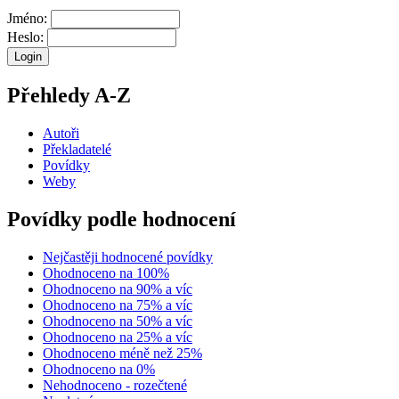
Jméno:
Heslo:
Přehledy A-Z
Autoři
Překladatelé
Povídky
Weby
Povídky podle hodnocení
Nejčastěji hodnocené povídky
Ohodnoceno na 100%
Ohodnoceno na 90% a víc
Ohodnoceno na 75% a víc
Ohodnoceno na 50% a víc
Ohodnoceno na 25% a víc
Ohodnoceno méně než 25%
Ohodnoceno na 0%
Nehodnoceno - rozečtené