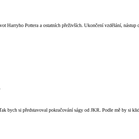
vot Harryho Pottera a ostatních přeživších. Ukončení vzdělání, nástup 
0
Tak bych si představoval pokračování ságy od JKR. Podle mě by si klid