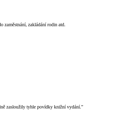
do zaměstnání, zakládání rodin atd.
ně zasloužily tyhle povídky knižní vydání.”