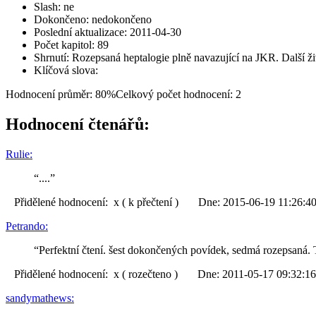
Slash: ne
Dokončeno: nedokončeno
Poslední aktualizace: 2011-04-30
Počet kapitol: 89
Shrnutí: Rozepsaná heptalogie plně navazující na JKR. Další ži
Klíčová slova:
Hodnocení průměr: 80%
Celkový počet hodnocení: 2
Hodnocení čtenářů:
Rulie:
“....”
Přidělené hodnocení: x ( k přečtení ) Dne: 2015-06-19 11:26:4
Petrando:
“Perfektní čtení. šest dokončených povídek, sedmá rozepsaná. 
Přidělené hodnocení: x ( rozečteno ) Dne: 2011-05-17 09:32:16
sandymathews: