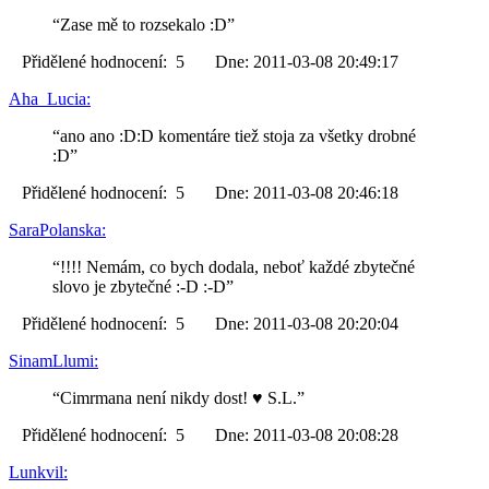
“Zase mě to rozsekalo :D”
Přidělené hodnocení: 5 Dne: 2011-03-08 20:49:17
Aha_Lucia:
“ano ano :D:D komentáre tiež stoja za všetky drobné
:D”
Přidělené hodnocení: 5 Dne: 2011-03-08 20:46:18
SaraPolanska:
“!!!! Nemám, co bych dodala, neboť každé zbytečné
slovo je zbytečné :-D :-D”
Přidělené hodnocení: 5 Dne: 2011-03-08 20:20:04
SinamLlumi:
“Cimrmana není nikdy dost! ♥ S.L.”
Přidělené hodnocení: 5 Dne: 2011-03-08 20:08:28
Lunkvil: