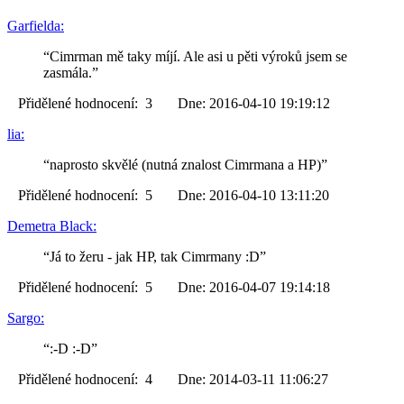
Garfielda:
“Cimrman mě taky míjí. Ale asi u pěti výroků jsem se
zasmála.”
Přidělené hodnocení: 3 Dne: 2016-04-10 19:19:12
lia:
“naprosto skvělé (nutná znalost Cimrmana a HP)”
Přidělené hodnocení: 5 Dne: 2016-04-10 13:11:20
Demetra Black:
“Já to žeru - jak HP, tak Cimrmany :D”
Přidělené hodnocení: 5 Dne: 2016-04-07 19:14:18
Sargo:
“:-D :-D”
Přidělené hodnocení: 4 Dne: 2014-03-11 11:06:27