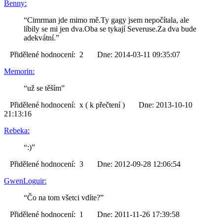
Benny:
“Cimrman jde mimo mě.Ty gagy jsem nepočítala, ale
líbily se mi jen dva.Oba se tykají Severuse.Za dva bude
adekvátní.”
Přidělené hodnocení: 2 Dne: 2014-03-11 09:35:07
Memorin:
“už se těším”
Přidělené hodnocení: x ( k přečtení ) Dne: 2013-10-10
21:13:16
Rebeka:
“:)”
Přidělené hodnocení: 3 Dne: 2012-09-28 12:06:54
GwenLoguir:
“Čo na tom všetci vdíte?”
Přidělené hodnocení: 1 Dne: 2011-11-26 17:39:58