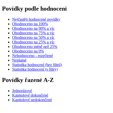
Povídky podle hodnocení
Nejčastěji hodnocené povídky
Ohodnoceno na 100%
Ohodnoceno na 90% a víc
Ohodnoceno na 75% a víc
Ohodnoceno na 50% a víc
Ohodnoceno na 25% a víc
Ohodnoceno méně než 25%
Ohodnoceno na 0%
Nehodnoceno - rozečtené
Neplatné
Statistika hodnocení (bez filtrů)
Statistika hodnocení (s filtry)
Povídky řazené A-Z
Jednorázové
Kapitolové dokončené
Kapitolové nedokončené