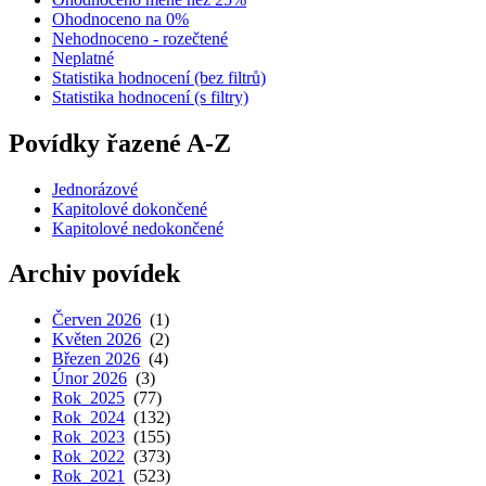
Ohodnoceno na 0%
Nehodnoceno - rozečtené
Neplatné
Statistika hodnocení (bez filtrů)
Statistika hodnocení (s filtry)
Povídky řazené A-Z
Jednorázové
Kapitolové dokončené
Kapitolové nedokončené
Archiv povídek
Červen 2026
(1)
Květen 2026
(2)
Březen 2026
(4)
Únor 2026
(3)
Rok 2025
(77)
Rok 2024
(132)
Rok 2023
(155)
Rok 2022
(373)
Rok 2021
(523)