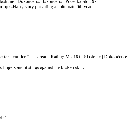
Slash: ne | Dokončeno: dokončeno | Počet kapitol: 97
adopts-Harry story providing an alternate 6th year.
ter, Jennifer "JJ" Jareau | Rating: M - 16+ | Slash: ne | Dokončeno:
fingers and it stings against the broken skin.
l: 1