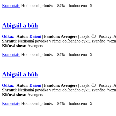
Komentáře
Hodnocení průměr: 84% hodnoceno 5
Abigail a bůh
Odkaz
|
Autor:
Daioni
|
Fandom: Avengers
| Jazyk: ČJ | Postavy: A
Shrnutí:
Nedlouhá povídka v rámci oblíbeného cyklu zvaného "vezmě
Klíčová slova:
Avengers
Komentáře
Hodnocení průměr: 84% hodnoceno 5
Abigail a bůh
Odkaz
|
Autor:
Daioni
|
Fandom: Avengers
| Jazyk: ČJ | Postavy: A
Shrnutí:
Nedlouhá povídka v rámci oblíbeného cyklu zvaného "vezmě
Klíčová slova:
Avengers
Komentáře
Hodnocení průměr: 84% hodnoceno 5