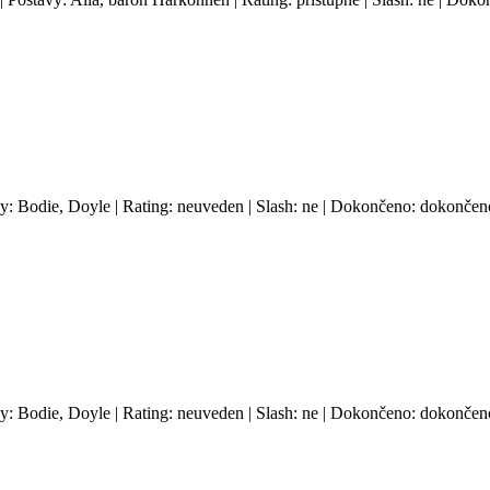
vy: Bodie, Doyle | Rating: neuveden | Slash: ne | Dokončeno: dokončeno
vy: Bodie, Doyle | Rating: neuveden | Slash: ne | Dokončeno: dokončeno