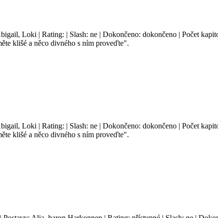
bigail, Loki | Rating: | Slash: ne | Dokončeno: dokončeno | Počet kapito
te klišé a něco divného s ním proveďte".
bigail, Loki | Rating: | Slash: ne | Dokončeno: dokončeno | Počet kapito
te klišé a něco divného s ním proveďte".
 | Postavy: Alia, baron Harkonnen | Rating: přístupné | Slash: ne | Dok