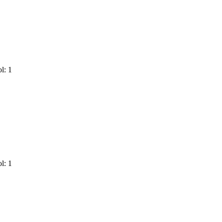
l: 1
l: 1