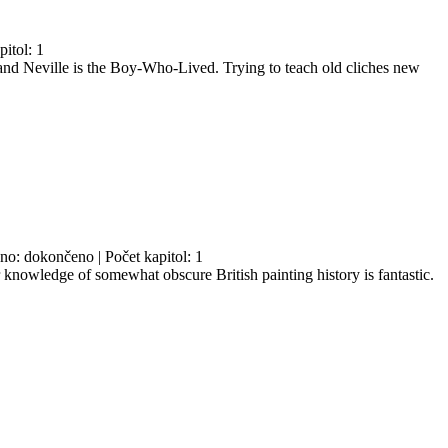
pitol: 1
 and Neville is the Boy-Who-Lived. Trying to teach old cliches new
eno: dokončeno | Počet kapitol: 1
ur knowledge of somewhat obscure British painting history is fantastic.