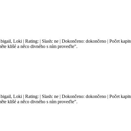
bigail, Loki | Rating: | Slash: ne | Dokončeno: dokončeno | Počet kapito
te klišé a něco divného s ním proveďte".
bigail, Loki | Rating: | Slash: ne | Dokončeno: dokončeno | Počet kapito
te klišé a něco divného s ním proveďte".