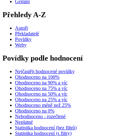
Gemini
Přehledy A-Z
Autoři
Překladatelé
Povídky
Weby
Povídky podle hodnocení
Nejčastěji hodnocené povídky
Ohodnoceno na 100%
Ohodnoceno na 90% a víc
Ohodnoceno na 75% a víc
Ohodnoceno na 50% a víc
Ohodnoceno na 25% a víc
Ohodnoceno méně než 25%
Ohodnoceno na 0%
Nehodnoceno - rozečtené
Neplatné
Statistika hodnocení (bez filtrů)
Statistika hodnocení (s filtry)