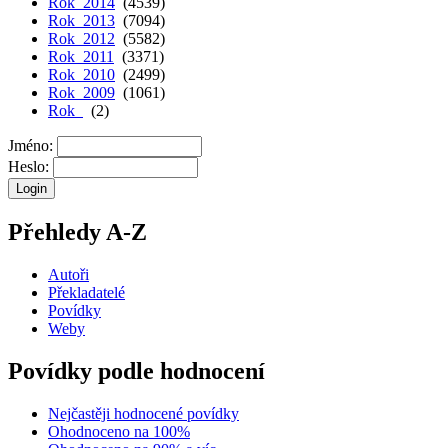
Rok 2014
(4539)
Rok 2013
(7094)
Rok 2012
(5582)
Rok 2011
(3371)
Rok 2010
(2499)
Rok 2009
(1061)
Rok
(2)
Jméno:
Heslo:
Přehledy A-Z
Autoři
Překladatelé
Povídky
Weby
Povídky podle hodnocení
Nejčastěji hodnocené povídky
Ohodnoceno na 100%