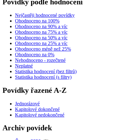
Povídky podle hodnocení
Nejčastěji hodnocené povídky
Ohodnoceno na 100%
Ohodnoceno na 90% a víc
Ohodnoceno na 75% a víc
Ohodnoceno na 50% a víc
Ohodnoceno na 25% a víc
Ohodnoceno méně než 25%
Ohodnoceno na 0%
Nehodnoceno - rozečtené
Neplatné
Statistika hodnocení (bez filtrů)
Statistika hodnocení (s filtry)
Povídky řazené A-Z
Jednorázové
Kapitolové dokončené
Kapitolové nedokončené
Archiv povídek