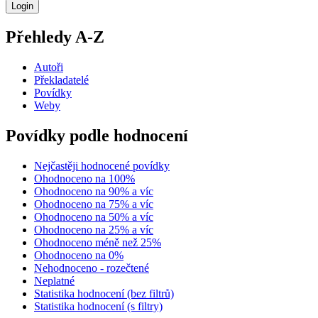
Přehledy A-Z
Autoři
Překladatelé
Povídky
Weby
Povídky podle hodnocení
Nejčastěji hodnocené povídky
Ohodnoceno na 100%
Ohodnoceno na 90% a víc
Ohodnoceno na 75% a víc
Ohodnoceno na 50% a víc
Ohodnoceno na 25% a víc
Ohodnoceno méně než 25%
Ohodnoceno na 0%
Nehodnoceno - rozečtené
Neplatné
Statistika hodnocení (bez filtrů)
Statistika hodnocení (s filtry)