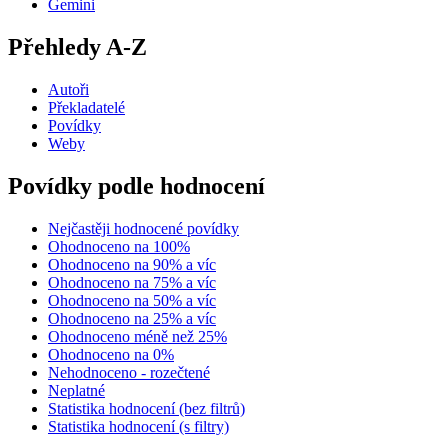
Gemini
Přehledy A-Z
Autoři
Překladatelé
Povídky
Weby
Povídky podle hodnocení
Nejčastěji hodnocené povídky
Ohodnoceno na 100%
Ohodnoceno na 90% a víc
Ohodnoceno na 75% a víc
Ohodnoceno na 50% a víc
Ohodnoceno na 25% a víc
Ohodnoceno méně než 25%
Ohodnoceno na 0%
Nehodnoceno - rozečtené
Neplatné
Statistika hodnocení (bez filtrů)
Statistika hodnocení (s filtry)