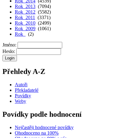
Rok 2014
(4539)
Rok 2013
(7094)
Rok 2012
(5582)
Rok 2011
(3371)
Rok 2010
(2499)
Rok 2009
(1061)
Rok
(2)
Jméno:
Heslo:
Přehledy A-Z
Autoři
Překladatelé
Povídky
Weby
Povídky podle hodnocení
Nejčastěji hodnocené povídky
Ohodnoceno na 100%