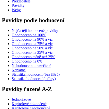
Překladatelé
Povídky
Weby
Povídky podle hodnocení
Nejčastěji hodnocené povídky
Ohodnoceno na 100%
Ohodnoceno na 90% a víc
Ohodnoceno na 75% a víc
Ohodnoceno na 50% a víc
Ohodnoceno na 25% a víc
Ohodnoceno méně než 25%
Ohodnoceno na 0%
Nehodnoceno - rozečtené
Neplatné
Statistika hodnocení (bez filtrů)
Statistika hodnocení (s filtry)
Povídky řazené A-Z
Jednorázové
Kapitolové dokončené
Kapitolové nedokončené