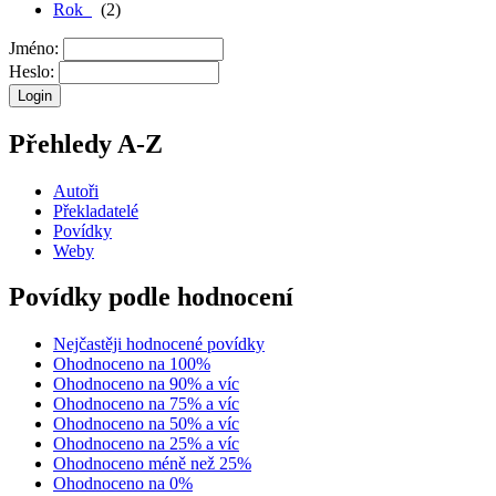
Rok
(2)
Jméno:
Heslo:
Přehledy A-Z
Autoři
Překladatelé
Povídky
Weby
Povídky podle hodnocení
Nejčastěji hodnocené povídky
Ohodnoceno na 100%
Ohodnoceno na 90% a víc
Ohodnoceno na 75% a víc
Ohodnoceno na 50% a víc
Ohodnoceno na 25% a víc
Ohodnoceno méně než 25%
Ohodnoceno na 0%