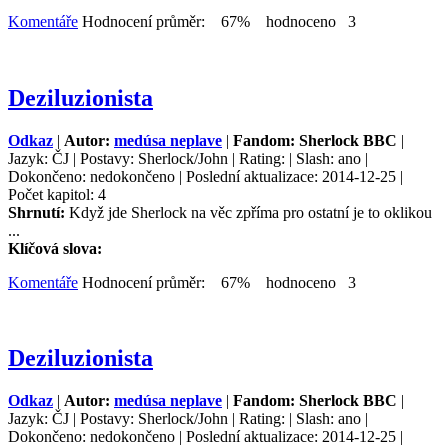
Komentáře
Hodnocení průměr: 67% hodnoceno 3
Deziluzionista
Odkaz
|
Autor:
medúsa neplave
|
Fandom: Sherlock BBC
|
Jazyk: ČJ | Postavy: Sherlock/John | Rating: | Slash: ano |
Dokončeno: nedokončeno | Poslední aktualizace: 2014-12-25 |
Počet kapitol: 4
Shrnutí:
Když jde Sherlock na věc zpříma pro ostatní je to oklikou
...
Klíčová slova:
Komentáře
Hodnocení průměr: 67% hodnoceno 3
Deziluzionista
Odkaz
|
Autor:
medúsa neplave
|
Fandom: Sherlock BBC
|
Jazyk: ČJ | Postavy: Sherlock/John | Rating: | Slash: ano |
Dokončeno: nedokončeno | Poslední aktualizace: 2014-12-25 |