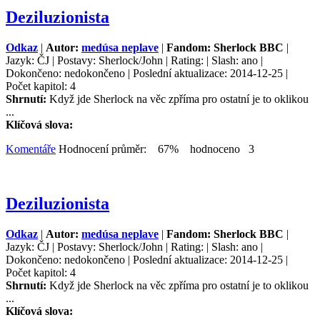
Deziluzionista
Odkaz
|
Autor:
medúsa neplave
|
Fandom: Sherlock BBC
|
Jazyk: ČJ | Postavy: Sherlock/John | Rating: | Slash: ano |
Dokončeno: nedokončeno | Poslední aktualizace: 2014-12-25 |
Počet kapitol: 4
Shrnutí:
Když jde Sherlock na věc zpříma pro ostatní je to oklikou
...
Klíčová slova:
Komentáře
Hodnocení průměr: 67% hodnoceno 3
Deziluzionista
Odkaz
|
Autor:
medúsa neplave
|
Fandom: Sherlock BBC
|
Jazyk: ČJ | Postavy: Sherlock/John | Rating: | Slash: ano |
Dokončeno: nedokončeno | Poslední aktualizace: 2014-12-25 |
Počet kapitol: 4
Shrnutí:
Když jde Sherlock na věc zpříma pro ostatní je to oklikou
...
Klíčová slova: