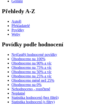
Gemini
Přehledy A-Z
Autoři
Překladatelé
Povídky
Weby
Povídky podle hodnocení
Nejčastěji hodnocené povídky
Ohodnoceno na 100%
Ohodnoceno na 90% a víc
Ohodnoceno na 75% a víc
Ohodnoceno na 50% a víc
Ohodnoceno na 25% a víc
Ohodnoceno méně než 25%
Ohodnoceno na 0%
Nehodnoceno - rozečtené
Neplatné
Statistika hodnocení (bez filtrů)
Statistika hodnocení (s filtry)