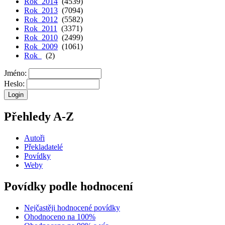
Rok 2014
(4539)
Rok 2013
(7094)
Rok 2012
(5582)
Rok 2011
(3371)
Rok 2010
(2499)
Rok 2009
(1061)
Rok
(2)
Jméno:
Heslo:
Přehledy A-Z
Autoři
Překladatelé
Povídky
Weby
Povídky podle hodnocení
Nejčastěji hodnocené povídky
Ohodnoceno na 100%