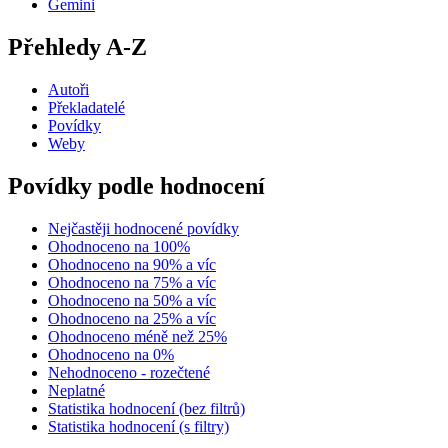
Gemini
Přehledy A-Z
Autoři
Překladatelé
Povídky
Weby
Povídky podle hodnocení
Nejčastěji hodnocené povídky
Ohodnoceno na 100%
Ohodnoceno na 90% a víc
Ohodnoceno na 75% a víc
Ohodnoceno na 50% a víc
Ohodnoceno na 25% a víc
Ohodnoceno méně než 25%
Ohodnoceno na 0%
Nehodnoceno - rozečtené
Neplatné
Statistika hodnocení (bez filtrů)
Statistika hodnocení (s filtry)