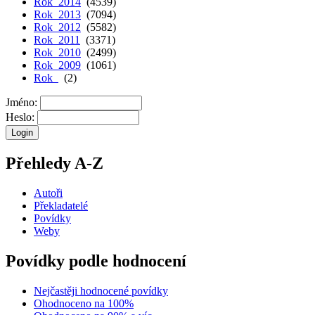
Rok 2014
(4539)
Rok 2013
(7094)
Rok 2012
(5582)
Rok 2011
(3371)
Rok 2010
(2499)
Rok 2009
(1061)
Rok
(2)
Jméno:
Heslo:
Přehledy A-Z
Autoři
Překladatelé
Povídky
Weby
Povídky podle hodnocení
Nejčastěji hodnocené povídky
Ohodnoceno na 100%