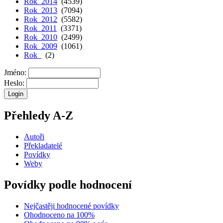
Rok 2014
(4539)
Rok 2013
(7094)
Rok 2012
(5582)
Rok 2011
(3371)
Rok 2010
(2499)
Rok 2009
(1061)
Rok
(2)
Jméno:
Heslo:
Přehledy A-Z
Autoři
Překladatelé
Povídky
Weby
Povídky podle hodnocení
Nejčastěji hodnocené povídky
Ohodnoceno na 100%