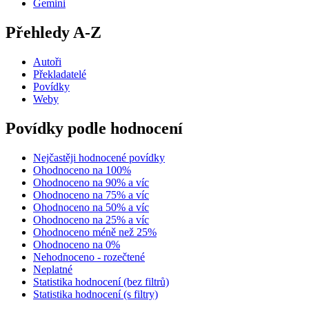
Gemini
Přehledy A-Z
Autoři
Překladatelé
Povídky
Weby
Povídky podle hodnocení
Nejčastěji hodnocené povídky
Ohodnoceno na 100%
Ohodnoceno na 90% a víc
Ohodnoceno na 75% a víc
Ohodnoceno na 50% a víc
Ohodnoceno na 25% a víc
Ohodnoceno méně než 25%
Ohodnoceno na 0%
Nehodnoceno - rozečtené
Neplatné
Statistika hodnocení (bez filtrů)
Statistika hodnocení (s filtry)