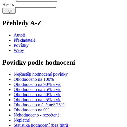
Heslo:
Přehledy A-Z
Autoři
Překladatelé
Povídky
Weby
Povídky podle hodnocení
Nejčastěji hodnocené povídky
Ohodnoceno na 100%
Ohodnoceno na 90% a víc
Ohodnoceno na 75% a víc
Ohodnoceno na 50% a víc
Ohodnoceno na 25% a víc
Ohodnoceno méně než 25%
Ohodnoceno na 0%
Nehodnoceno - rozečtené
Neplatné
Statistika hodnocení (bez filtrů)