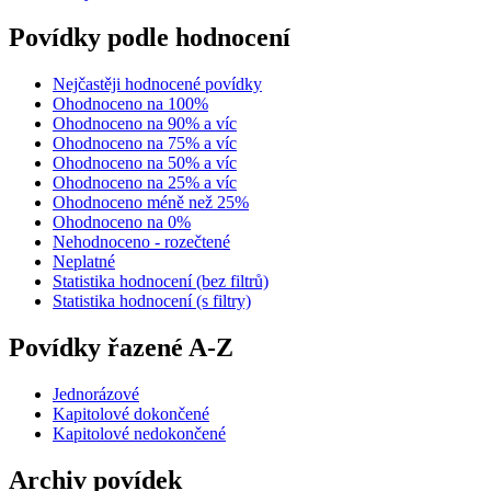
Povídky podle hodnocení
Nejčastěji hodnocené povídky
Ohodnoceno na 100%
Ohodnoceno na 90% a víc
Ohodnoceno na 75% a víc
Ohodnoceno na 50% a víc
Ohodnoceno na 25% a víc
Ohodnoceno méně než 25%
Ohodnoceno na 0%
Nehodnoceno - rozečtené
Neplatné
Statistika hodnocení (bez filtrů)
Statistika hodnocení (s filtry)
Povídky řazené A-Z
Jednorázové
Kapitolové dokončené
Kapitolové nedokončené
Archiv povídek