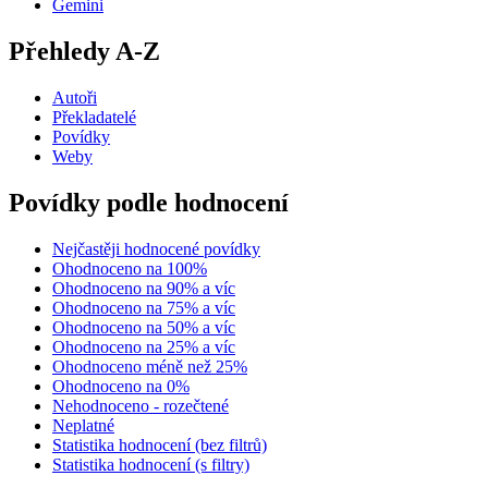
Gemini
Přehledy A-Z
Autoři
Překladatelé
Povídky
Weby
Povídky podle hodnocení
Nejčastěji hodnocené povídky
Ohodnoceno na 100%
Ohodnoceno na 90% a víc
Ohodnoceno na 75% a víc
Ohodnoceno na 50% a víc
Ohodnoceno na 25% a víc
Ohodnoceno méně než 25%
Ohodnoceno na 0%
Nehodnoceno - rozečtené
Neplatné
Statistika hodnocení (bez filtrů)
Statistika hodnocení (s filtry)