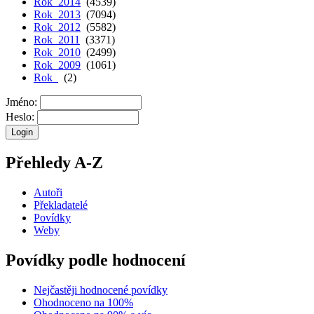
Rok 2014
(4539)
Rok 2013
(7094)
Rok 2012
(5582)
Rok 2011
(3371)
Rok 2010
(2499)
Rok 2009
(1061)
Rok
(2)
Jméno:
Heslo:
Přehledy A-Z
Autoři
Překladatelé
Povídky
Weby
Povídky podle hodnocení
Nejčastěji hodnocené povídky
Ohodnoceno na 100%