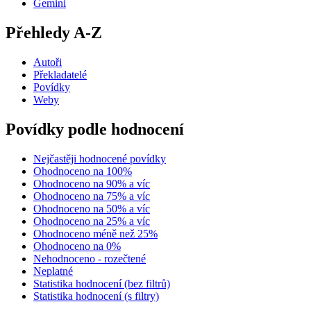
Gemini
Přehledy A-Z
Autoři
Překladatelé
Povídky
Weby
Povídky podle hodnocení
Nejčastěji hodnocené povídky
Ohodnoceno na 100%
Ohodnoceno na 90% a víc
Ohodnoceno na 75% a víc
Ohodnoceno na 50% a víc
Ohodnoceno na 25% a víc
Ohodnoceno méně než 25%
Ohodnoceno na 0%
Nehodnoceno - rozečtené
Neplatné
Statistika hodnocení (bez filtrů)
Statistika hodnocení (s filtry)