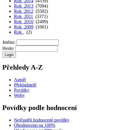
Rok 2014
(4539)
Rok 2013
(7094)
Rok 2012
(5582)
Rok 2011
(3371)
Rok 2010
(2499)
Rok 2009
(1061)
Rok
(2)
Jméno:
Heslo:
Přehledy A-Z
Autoři
Překladatelé
Povídky
Weby
Povídky podle hodnocení
Nejčastěji hodnocené povídky
Ohodnoceno na 100%