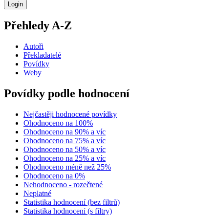
Přehledy A-Z
Autoři
Překladatelé
Povídky
Weby
Povídky podle hodnocení
Nejčastěji hodnocené povídky
Ohodnoceno na 100%
Ohodnoceno na 90% a víc
Ohodnoceno na 75% a víc
Ohodnoceno na 50% a víc
Ohodnoceno na 25% a víc
Ohodnoceno méně než 25%
Ohodnoceno na 0%
Nehodnoceno - rozečtené
Neplatné
Statistika hodnocení (bez filtrů)
Statistika hodnocení (s filtry)