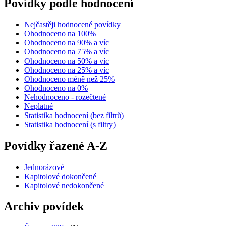
Povídky podle hodnocení
Nejčastěji hodnocené povídky
Ohodnoceno na 100%
Ohodnoceno na 90% a víc
Ohodnoceno na 75% a víc
Ohodnoceno na 50% a víc
Ohodnoceno na 25% a víc
Ohodnoceno méně než 25%
Ohodnoceno na 0%
Nehodnoceno - rozečtené
Neplatné
Statistika hodnocení (bez filtrů)
Statistika hodnocení (s filtry)
Povídky řazené A-Z
Jednorázové
Kapitolové dokončené
Kapitolové nedokončené
Archiv povídek