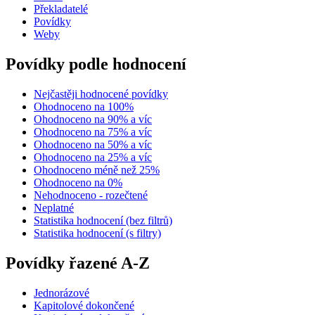
Překladatelé
Povídky
Weby
Povídky podle hodnocení
Nejčastěji hodnocené povídky
Ohodnoceno na 100%
Ohodnoceno na 90% a víc
Ohodnoceno na 75% a víc
Ohodnoceno na 50% a víc
Ohodnoceno na 25% a víc
Ohodnoceno méně než 25%
Ohodnoceno na 0%
Nehodnoceno - rozečtené
Neplatné
Statistika hodnocení (bez filtrů)
Statistika hodnocení (s filtry)
Povídky řazené A-Z
Jednorázové
Kapitolové dokončené