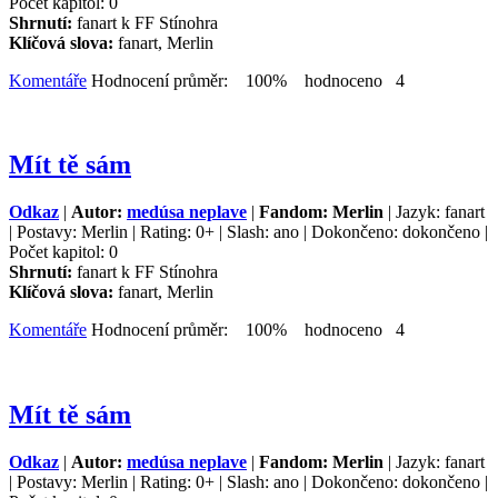
Počet kapitol: 0
Shrnutí:
fanart k FF Stínohra
Klíčová slova:
fanart, Merlin
Komentáře
Hodnocení průměr: 100% hodnoceno 4
Mít tě sám
Odkaz
|
Autor:
medúsa neplave
|
Fandom: Merlin
| Jazyk: fanart
| Postavy: Merlin | Rating: 0+ | Slash: ano | Dokončeno: dokončeno |
Počet kapitol: 0
Shrnutí:
fanart k FF Stínohra
Klíčová slova:
fanart, Merlin
Komentáře
Hodnocení průměr: 100% hodnoceno 4
Mít tě sám
Odkaz
|
Autor:
medúsa neplave
|
Fandom: Merlin
| Jazyk: fanart
| Postavy: Merlin | Rating: 0+ | Slash: ano | Dokončeno: dokončeno |