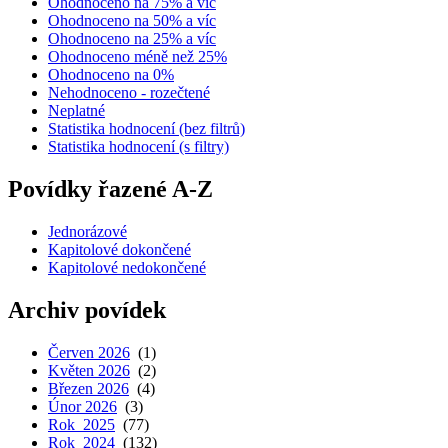
Ohodnoceno na 75% a víc
Ohodnoceno na 50% a víc
Ohodnoceno na 25% a víc
Ohodnoceno méně než 25%
Ohodnoceno na 0%
Nehodnoceno - rozečtené
Neplatné
Statistika hodnocení (bez filtrů)
Statistika hodnocení (s filtry)
Povídky řazené A-Z
Jednorázové
Kapitolové dokončené
Kapitolové nedokončené
Archiv povídek
Červen 2026
(1)
Květen 2026
(2)
Březen 2026
(4)
Únor 2026
(3)
Rok 2025
(77)
Rok 2024
(132)