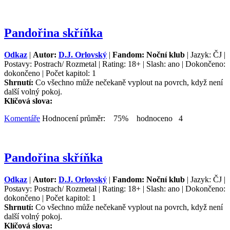
Pandořina skříňka
Odkaz
|
Autor:
D.J. Orlovský
|
Fandom: Noční klub
| Jazyk: ČJ |
Postavy: Postrach/ Rozmetal | Rating: 18+ | Slash: ano | Dokončeno:
dokončeno | Počet kapitol: 1
Shrnutí:
Co všechno může nečekaně vyplout na povrch, když není
další volný pokoj.
Klíčová slova:
Komentáře
Hodnocení průměr: 75% hodnoceno 4
Pandořina skříňka
Odkaz
|
Autor:
D.J. Orlovský
|
Fandom: Noční klub
| Jazyk: ČJ |
Postavy: Postrach/ Rozmetal | Rating: 18+ | Slash: ano | Dokončeno:
dokončeno | Počet kapitol: 1
Shrnutí:
Co všechno může nečekaně vyplout na povrch, když není
další volný pokoj.
Klíčová slova: