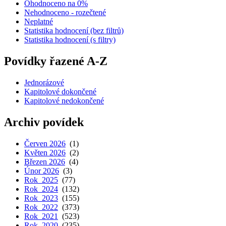
Ohodnoceno na 0%
Nehodnoceno - rozečtené
Neplatné
Statistika hodnocení (bez filtrů)
Statistika hodnocení (s filtry)
Povídky řazené A-Z
Jednorázové
Kapitolové dokončené
Kapitolové nedokončené
Archiv povídek
Červen 2026
(1)
Květen 2026
(2)
Březen 2026
(4)
Únor 2026
(3)
Rok 2025
(77)
Rok 2024
(132)
Rok 2023
(155)
Rok 2022
(373)
Rok 2021
(523)
Rok 2020
(235)