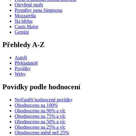
Otevřené moře
Proměny pana Simpsona
Mozzarella
Na břehu
Canis Major
Gemini
Přehledy A-Z
Autoři
Překladatelé
Povídky
Weby
Povídky podle hodnocení
Nejčastěji hodnocené povídky
Ohodnoceno na 100%
Ohodnoceno na 90% a víc
Ohodnoceno na 75% a víc
Ohodnoceno na 50% a víc
Ohodnoceno na 25% a víc
Ohodnoceno méně než 25%