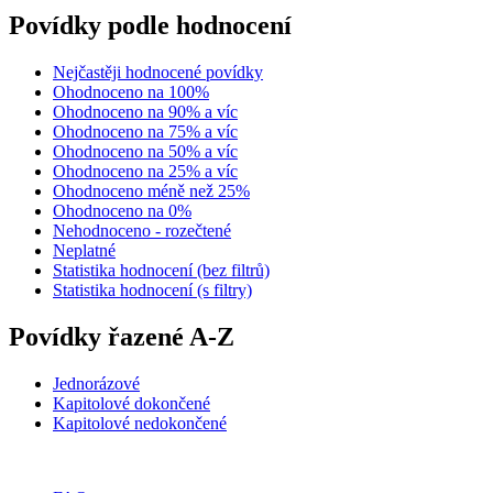
Povídky podle hodnocení
Nejčastěji hodnocené povídky
Ohodnoceno na 100%
Ohodnoceno na 90% a víc
Ohodnoceno na 75% a víc
Ohodnoceno na 50% a víc
Ohodnoceno na 25% a víc
Ohodnoceno méně než 25%
Ohodnoceno na 0%
Nehodnoceno - rozečtené
Neplatné
Statistika hodnocení (bez filtrů)
Statistika hodnocení (s filtry)
Povídky řazené A-Z
Jednorázové
Kapitolové dokončené
Kapitolové nedokončené