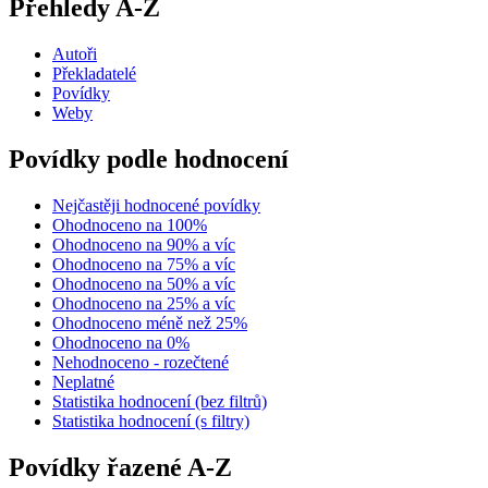
Přehledy A-Z
Autoři
Překladatelé
Povídky
Weby
Povídky podle hodnocení
Nejčastěji hodnocené povídky
Ohodnoceno na 100%
Ohodnoceno na 90% a víc
Ohodnoceno na 75% a víc
Ohodnoceno na 50% a víc
Ohodnoceno na 25% a víc
Ohodnoceno méně než 25%
Ohodnoceno na 0%
Nehodnoceno - rozečtené
Neplatné
Statistika hodnocení (bez filtrů)
Statistika hodnocení (s filtry)
Povídky řazené A-Z