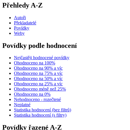
Přehledy A-Z
Autoři
Překladatelé
Povídky
Weby
Povídky podle hodnocení
Nejčastěji hodnocené povídky
Ohodnoceno na 100%
Ohodnoceno na 90% a víc
Ohodnoceno na 75% a víc
Ohodnoceno na 50% a víc
Ohodnoceno na 25% a víc
Ohodnoceno méně než 25%
Ohodnoceno na 0%
Nehodnoceno - rozečtené
Neplatné
Statistika hodnocení (bez filtrů)
Statistika hodnocení (s filtry)
Povídky řazené A-Z