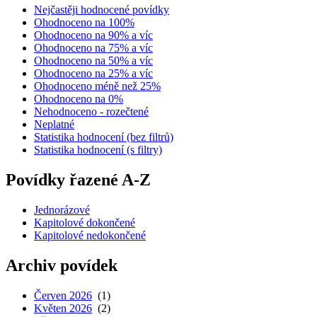
Nejčastěji hodnocené povídky
Ohodnoceno na 100%
Ohodnoceno na 90% a víc
Ohodnoceno na 75% a víc
Ohodnoceno na 50% a víc
Ohodnoceno na 25% a víc
Ohodnoceno méně než 25%
Ohodnoceno na 0%
Nehodnoceno - rozečtené
Neplatné
Statistika hodnocení (bez filtrů)
Statistika hodnocení (s filtry)
Povídky řazené A-Z
Jednorázové
Kapitolové dokončené
Kapitolové nedokončené
Archiv povídek
Červen 2026
(1)
Květen 2026
(2)