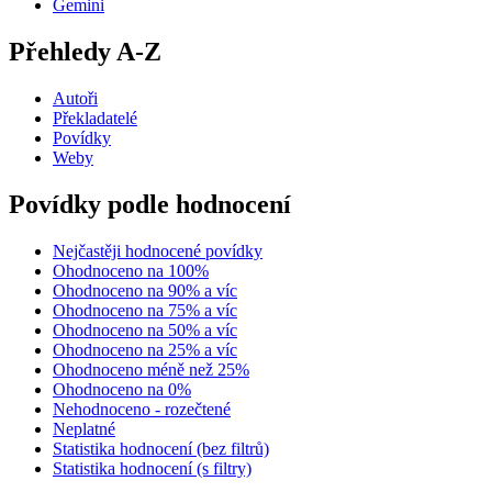
Gemini
Přehledy A-Z
Autoři
Překladatelé
Povídky
Weby
Povídky podle hodnocení
Nejčastěji hodnocené povídky
Ohodnoceno na 100%
Ohodnoceno na 90% a víc
Ohodnoceno na 75% a víc
Ohodnoceno na 50% a víc
Ohodnoceno na 25% a víc
Ohodnoceno méně než 25%
Ohodnoceno na 0%
Nehodnoceno - rozečtené
Neplatné
Statistika hodnocení (bez filtrů)
Statistika hodnocení (s filtry)