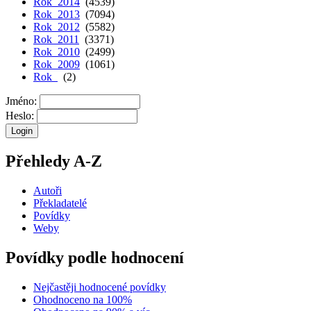
Rok 2014
(4539)
Rok 2013
(7094)
Rok 2012
(5582)
Rok 2011
(3371)
Rok 2010
(2499)
Rok 2009
(1061)
Rok
(2)
Jméno:
Heslo:
Přehledy A-Z
Autoři
Překladatelé
Povídky
Weby
Povídky podle hodnocení
Nejčastěji hodnocené povídky
Ohodnoceno na 100%