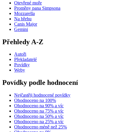
Otevřené moře
Proměny pana Simpsona
Mozzarella
Na břehu
Canis Major
Gemini
Přehledy A-Z
Autoři
Překladatelé
Povídky
Weby
Povídky podle hodnocení
Nejčastěji hodnocené povídky
Ohodnoceno na 100%
Ohodnoceno na 90% a víc
Ohodnoceno na 75% a víc
Ohodnoceno na 50% a víc
Ohodnoceno na 25% a víc
Ohodnoceno méně než 25%