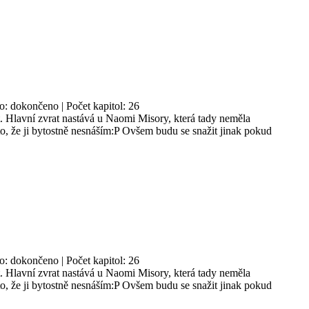
no: dokončeno | Počet kapitol: 26
. Hlavní zvrat nastává u Naomi Misory, která tady neměla
, že ji bytostně nesnáším:P Ovšem budu se snažit jinak pokud
no: dokončeno | Počet kapitol: 26
. Hlavní zvrat nastává u Naomi Misory, která tady neměla
, že ji bytostně nesnáším:P Ovšem budu se snažit jinak pokud