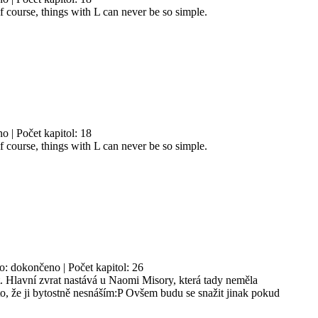
Of course, things with L can never be so simple.
o | Počet kapitol: 18
Of course, things with L can never be so simple.
no: dokončeno | Počet kapitol: 26
. Hlavní zvrat nastává u Naomi Misory, která tady neměla
, že ji bytostně nesnáším:P Ovšem budu se snažit jinak pokud