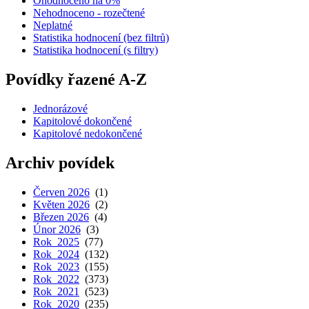
Ohodnoceno na 0%
Nehodnoceno - rozečtené
Neplatné
Statistika hodnocení (bez filtrů)
Statistika hodnocení (s filtry)
Povídky řazené A-Z
Jednorázové
Kapitolové dokončené
Kapitolové nedokončené
Archiv povídek
Červen 2026
(1)
Květen 2026
(2)
Březen 2026
(4)
Únor 2026
(3)
Rok 2025
(77)
Rok 2024
(132)
Rok 2023
(155)
Rok 2022
(373)
Rok 2021
(523)
Rok 2020
(235)