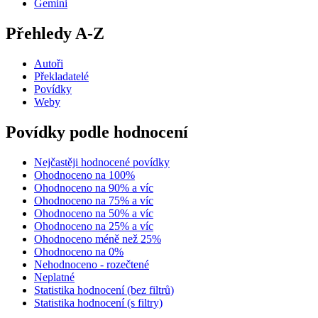
Gemini
Přehledy A-Z
Autoři
Překladatelé
Povídky
Weby
Povídky podle hodnocení
Nejčastěji hodnocené povídky
Ohodnoceno na 100%
Ohodnoceno na 90% a víc
Ohodnoceno na 75% a víc
Ohodnoceno na 50% a víc
Ohodnoceno na 25% a víc
Ohodnoceno méně než 25%
Ohodnoceno na 0%
Nehodnoceno - rozečtené
Neplatné
Statistika hodnocení (bez filtrů)
Statistika hodnocení (s filtry)