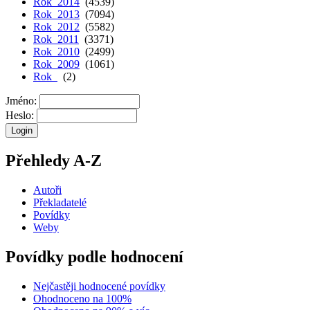
Rok 2014
(4539)
Rok 2013
(7094)
Rok 2012
(5582)
Rok 2011
(3371)
Rok 2010
(2499)
Rok 2009
(1061)
Rok
(2)
Jméno:
Heslo:
Přehledy A-Z
Autoři
Překladatelé
Povídky
Weby
Povídky podle hodnocení
Nejčastěji hodnocené povídky
Ohodnoceno na 100%