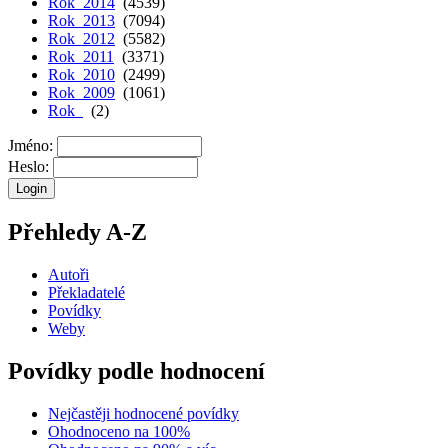
Rok 2014
(4539)
Rok 2013
(7094)
Rok 2012
(5582)
Rok 2011
(3371)
Rok 2010
(2499)
Rok 2009
(1061)
Rok
(2)
Jméno:
Heslo:
Přehledy A-Z
Autoři
Překladatelé
Povídky
Weby
Povídky podle hodnocení
Nejčastěji hodnocené povídky
Ohodnoceno na 100%