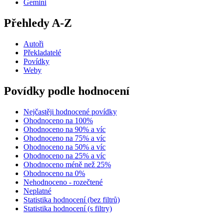
Gemini
Přehledy A-Z
Autoři
Překladatelé
Povídky
Weby
Povídky podle hodnocení
Nejčastěji hodnocené povídky
Ohodnoceno na 100%
Ohodnoceno na 90% a víc
Ohodnoceno na 75% a víc
Ohodnoceno na 50% a víc
Ohodnoceno na 25% a víc
Ohodnoceno méně než 25%
Ohodnoceno na 0%
Nehodnoceno - rozečtené
Neplatné
Statistika hodnocení (bez filtrů)
Statistika hodnocení (s filtry)