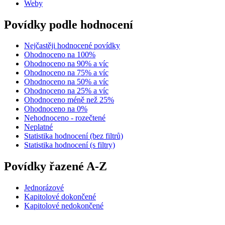
Weby
Povídky podle hodnocení
Nejčastěji hodnocené povídky
Ohodnoceno na 100%
Ohodnoceno na 90% a víc
Ohodnoceno na 75% a víc
Ohodnoceno na 50% a víc
Ohodnoceno na 25% a víc
Ohodnoceno méně než 25%
Ohodnoceno na 0%
Nehodnoceno - rozečtené
Neplatné
Statistika hodnocení (bez filtrů)
Statistika hodnocení (s filtry)
Povídky řazené A-Z
Jednorázové
Kapitolové dokončené
Kapitolové nedokončené