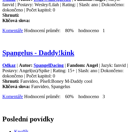
fanvid | Postavy: Wesley/Lilah | Rating: | Slash: ano | Dokončeno:
dokončeno | Počet kapitol: 0
Shrnutí:
Klíčová slova:
Komentáře
Hodnocení průměr: 80% hodnoceno 1
Spangelus - Daddy!kink
Odkaz
|
Autor:
SpangelDacing
|
Fandom: Angel
| Jazyk: fanvid |
Postavy: Angel(us)/Spike | Rating: 15+ | Slash: ano | Dokončeno:
dokončeno | Počet kapitol: 0
Shrnutí:
Fanvideo, Píseň:Boney M-Daddy cool
Klíčová slova:
Fanvideo, Spangelus
Komentáře
Hodnocení průměr: 60% hodnoceno 3
Poslední povídky
Knoflík