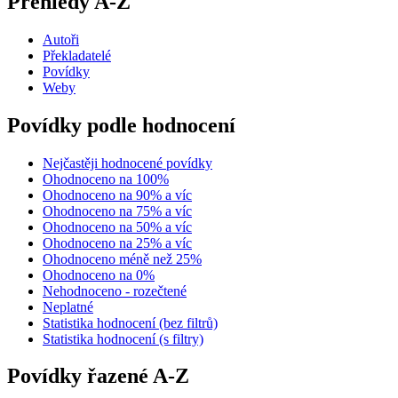
Přehledy A-Z
Autoři
Překladatelé
Povídky
Weby
Povídky podle hodnocení
Nejčastěji hodnocené povídky
Ohodnoceno na 100%
Ohodnoceno na 90% a víc
Ohodnoceno na 75% a víc
Ohodnoceno na 50% a víc
Ohodnoceno na 25% a víc
Ohodnoceno méně než 25%
Ohodnoceno na 0%
Nehodnoceno - rozečtené
Neplatné
Statistika hodnocení (bez filtrů)
Statistika hodnocení (s filtry)
Povídky řazené A-Z