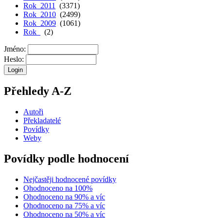
Rok 2011
(3371)
Rok 2010
(2499)
Rok 2009
(1061)
Rok
(2)
Jméno:
Heslo:
Přehledy A-Z
Autoři
Překladatelé
Povídky
Weby
Povídky podle hodnocení
Nejčastěji hodnocené povídky
Ohodnoceno na 100%
Ohodnoceno na 90% a víc
Ohodnoceno na 75% a víc
Ohodnoceno na 50% a víc