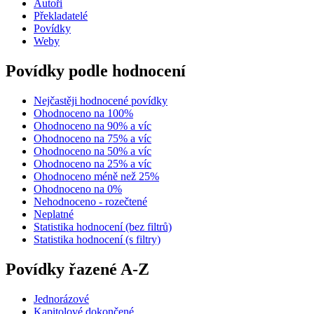
Autoři
Překladatelé
Povídky
Weby
Povídky podle hodnocení
Nejčastěji hodnocené povídky
Ohodnoceno na 100%
Ohodnoceno na 90% a víc
Ohodnoceno na 75% a víc
Ohodnoceno na 50% a víc
Ohodnoceno na 25% a víc
Ohodnoceno méně než 25%
Ohodnoceno na 0%
Nehodnoceno - rozečtené
Neplatné
Statistika hodnocení (bez filtrů)
Statistika hodnocení (s filtry)
Povídky řazené A-Z
Jednorázové
Kapitolové dokončené