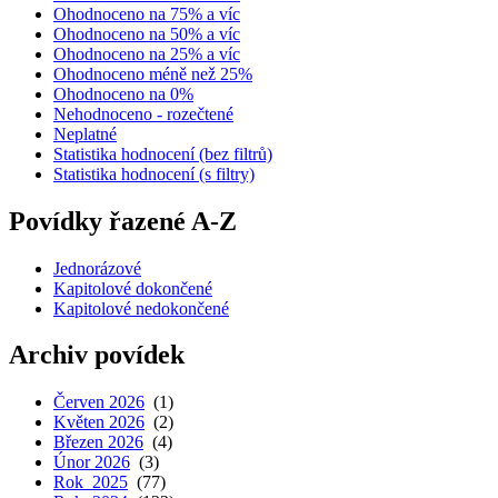
Ohodnoceno na 75% a víc
Ohodnoceno na 50% a víc
Ohodnoceno na 25% a víc
Ohodnoceno méně než 25%
Ohodnoceno na 0%
Nehodnoceno - rozečtené
Neplatné
Statistika hodnocení (bez filtrů)
Statistika hodnocení (s filtry)
Povídky řazené A-Z
Jednorázové
Kapitolové dokončené
Kapitolové nedokončené
Archiv povídek
Červen 2026
(1)
Květen 2026
(2)
Březen 2026
(4)
Únor 2026
(3)
Rok 2025
(77)