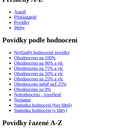
Autoři
Překladatelé
Povídky
Weby
Povídky podle hodnocení
Nejčastěji hodnocené povídky
Ohodnoceno na 100%
Ohodnoceno na 90% a víc
Ohodnoceno na 75% a víc
Ohodnoceno na 50% a víc
Ohodnoceno na 25% a víc
Ohodnoceno méně než 25%
Ohodnoceno na 0%
Nehodnoceno - rozečtené
Neplatné
Statistika hodnocení (bez filtrů)
Statistika hodnocení (s filtry)
Povídky řazené A-Z