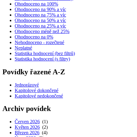
Ohodnoceno na 100%
Ohodnoceno na 90% a víc
Ohodnoceno na 75% a víc
Ohodnoceno na 50% a víc
Ohodnoceno na 25% a víc
Ohodnoceno méně než 25%
Ohodnoceno na 0%
Nehodnoceno - rozečtené
Neplatné
Statistika hodnocení (bez filtrů)
Statistika hodnocení (s filtry)
Povídky řazené A-Z
Jednorázové
Kapitolové dokončené
Kapitolové nedokončené
Archiv povídek
Červen 2026
(1)
Květen 2026
(2)
Březen 2026
(4)