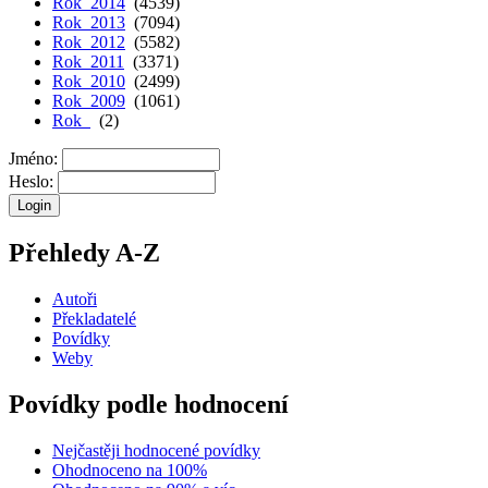
Rok 2014
(4539)
Rok 2013
(7094)
Rok 2012
(5582)
Rok 2011
(3371)
Rok 2010
(2499)
Rok 2009
(1061)
Rok
(2)
Jméno:
Heslo:
Přehledy A-Z
Autoři
Překladatelé
Povídky
Weby
Povídky podle hodnocení
Nejčastěji hodnocené povídky
Ohodnoceno na 100%