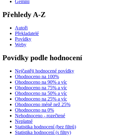
Gemini
Přehledy A-Z
Autoři
Překladatelé
Povídky
Weby
Povídky podle hodnocení
Nejčastěji hodnocené povídky
Ohodnoceno na 100%
Ohodnoceno na 90% a víc
Ohodnoceno na 75% a víc
Ohodnoceno na 50% a víc
Ohodnoceno na 25% a víc
Ohodnoceno méně než 25%
Ohodnoceno na 0%
Nehodnoceno - rozečtené
Neplatné
Statistika hodnocení (bez filtrů)
Statistika hodnocení (s filtry)