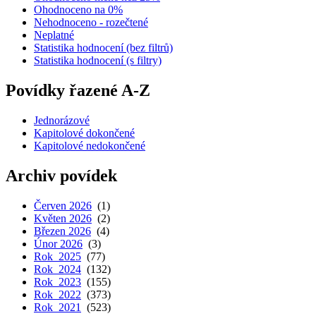
Ohodnoceno na 0%
Nehodnoceno - rozečtené
Neplatné
Statistika hodnocení (bez filtrů)
Statistika hodnocení (s filtry)
Povídky řazené A-Z
Jednorázové
Kapitolové dokončené
Kapitolové nedokončené
Archiv povídek
Červen 2026
(1)
Květen 2026
(2)
Březen 2026
(4)
Únor 2026
(3)
Rok 2025
(77)
Rok 2024
(132)
Rok 2023
(155)
Rok 2022
(373)
Rok 2021
(523)