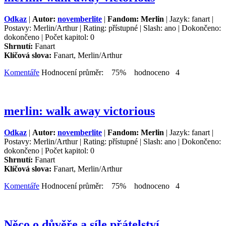
Odkaz
|
Autor:
novemberlite
|
Fandom: Merlin
| Jazyk: fanart |
Postavy: Merlin/Arthur | Rating: přístupné | Slash: ano | Dokončeno:
dokončeno | Počet kapitol: 0
Shrnutí:
Fanart
Klíčová slova:
Fanart, Merlin/Arthur
Komentáře
Hodnocení průměr: 75% hodnoceno 4
merlin: walk away victorious
Odkaz
|
Autor:
novemberlite
|
Fandom: Merlin
| Jazyk: fanart |
Postavy: Merlin/Arthur | Rating: přístupné | Slash: ano | Dokončeno:
dokončeno | Počet kapitol: 0
Shrnutí:
Fanart
Klíčová slova:
Fanart, Merlin/Arthur
Komentáře
Hodnocení průměr: 75% hodnoceno 4
Něco o důvěře a síle přátelství