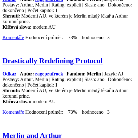
Postavy: Arthur, Merlin | Rating: explicit | Slash: ano | Dokončeno:
dokončeno | Počet kapitol: 1
Shrnutí:
Moderní AU, ve kterém je Merlin mladý lékař a Arthur
korunní princ.
Klíčová slova:
modern AU
Komentáře
Hodnocení průměr: 73% hodnoceno 3
Drastically Redefining Protocol
Odkaz
|
Autor:
rageprufrock
|
Fandom: Merlin
| Jazyk: AJ |
Postavy: Arthur, Merlin | Rating: explicit | Slash: ano | Dokončeno:
dokončeno | Počet kapitol: 1
Shrnutí:
Moderní AU, ve kterém je Merlin mladý lékař a Arthur
korunní princ.
Klíčová slova:
modern AU
Komentáře
Hodnocení průměr: 73% hodnoceno 3
Merlin and Arthur