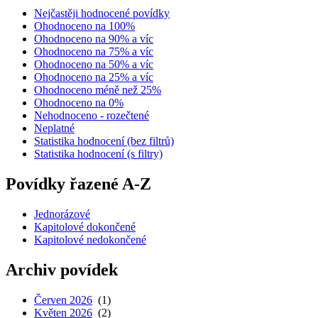
Nejčastěji hodnocené povídky
Ohodnoceno na 100%
Ohodnoceno na 90% a víc
Ohodnoceno na 75% a víc
Ohodnoceno na 50% a víc
Ohodnoceno na 25% a víc
Ohodnoceno méně než 25%
Ohodnoceno na 0%
Nehodnoceno - rozečtené
Neplatné
Statistika hodnocení (bez filtrů)
Statistika hodnocení (s filtry)
Povídky řazené A-Z
Jednorázové
Kapitolové dokončené
Kapitolové nedokončené
Archiv povídek
Červen 2026
(1)
Květen 2026
(2)