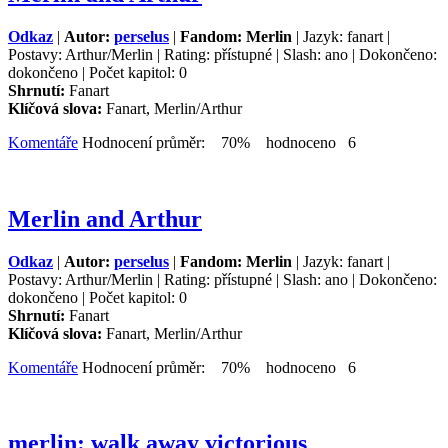
Odkaz
|
Autor:
perselus
|
Fandom: Merlin
| Jazyk: fanart |
Postavy: Arthur/Merlin | Rating: přístupné | Slash: ano | Dokončeno:
dokončeno | Počet kapitol: 0
Shrnutí:
Fanart
Klíčová slova:
Fanart, Merlin/Arthur
Komentáře
Hodnocení průměr: 70% hodnoceno 6
Merlin and Arthur
Odkaz
|
Autor:
perselus
|
Fandom: Merlin
| Jazyk: fanart |
Postavy: Arthur/Merlin | Rating: přístupné | Slash: ano | Dokončeno:
dokončeno | Počet kapitol: 0
Shrnutí:
Fanart
Klíčová slova:
Fanart, Merlin/Arthur
Komentáře
Hodnocení průměr: 70% hodnoceno 6
merlin: walk away victorious