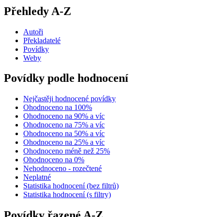
Přehledy A-Z
Autoři
Překladatelé
Povídky
Weby
Povídky podle hodnocení
Nejčastěji hodnocené povídky
Ohodnoceno na 100%
Ohodnoceno na 90% a víc
Ohodnoceno na 75% a víc
Ohodnoceno na 50% a víc
Ohodnoceno na 25% a víc
Ohodnoceno méně než 25%
Ohodnoceno na 0%
Nehodnoceno - rozečtené
Neplatné
Statistika hodnocení (bez filtrů)
Statistika hodnocení (s filtry)
Povídky řazené A-Z