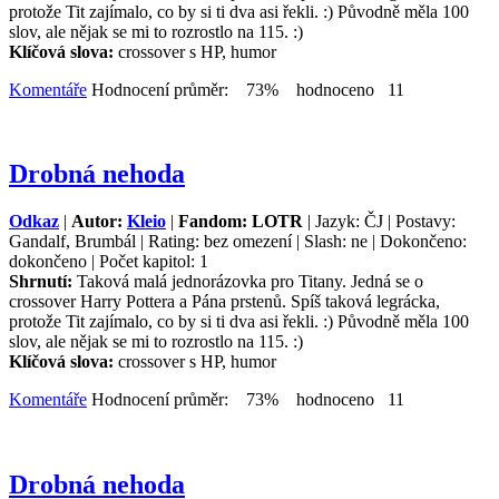
protože Tit zajímalo, co by si ti dva asi řekli. :) Původně měla 100
slov, ale nějak se mi to rozrostlo na 115. :)
Klíčová slova:
crossover s HP, humor
Komentáře
Hodnocení průměr: 73% hodnoceno 11
Drobná nehoda
Odkaz
|
Autor:
Kleio
|
Fandom: LOTR
| Jazyk: ČJ | Postavy:
Gandalf, Brumbál | Rating: bez omezení | Slash: ne | Dokončeno:
dokončeno | Počet kapitol: 1
Shrnutí:
Taková malá jednorázovka pro Titany. Jedná se o
crossover Harry Pottera a Pána prstenů. Spíš taková legrácka,
protože Tit zajímalo, co by si ti dva asi řekli. :) Původně měla 100
slov, ale nějak se mi to rozrostlo na 115. :)
Klíčová slova:
crossover s HP, humor
Komentáře
Hodnocení průměr: 73% hodnoceno 11
Drobná nehoda