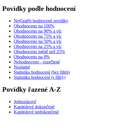
Povídky podle hodnocení
Nejčastěji hodnocené povídky
Ohodnoceno na 100%
Ohodnoceno na 90% a víc
Ohodnoceno na 75% a víc
Ohodnoceno na 50% a víc
Ohodnoceno na 25% a víc
Ohodnoceno méně než 25%
Ohodnoceno na 0%
Nehodnoceno - rozečtené
Neplatné
Statistika hodnocení (bez filtrů)
Statistika hodnocení (s filtry)
Povídky řazené A-Z
Jednorázové
Kapitolové dokončené
Kapitolové nedokončené