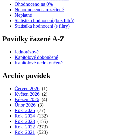
Ohodnoceno na 0%
Nehodnoceno - rozečtené
Neplatné
Statistika hodnocení (bez filtrů)
Statistika hodnocení (s filtry)
Povídky řazené A-Z
Jednorázové
Kapitolové dokončené
Kapitolové nedokončené
Archiv povídek
Červen 2026
(1)
Květen 2026
(2)
Březen 2026
(4)
Únor 2026
(3)
Rok 2025
(77)
Rok 2024
(132)
Rok 2023
(155)
Rok 2022
(373)
Rok 2021
(523)