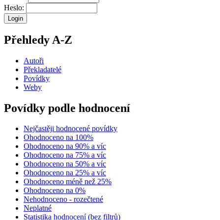
Heslo:
Přehledy A-Z
Autoři
Překladatelé
Povídky
Weby
Povídky podle hodnocení
Nejčastěji hodnocené povídky
Ohodnoceno na 100%
Ohodnoceno na 90% a víc
Ohodnoceno na 75% a víc
Ohodnoceno na 50% a víc
Ohodnoceno na 25% a víc
Ohodnoceno méně než 25%
Ohodnoceno na 0%
Nehodnoceno - rozečtené
Neplatné
Statistika hodnocení (bez filtrů)