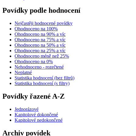
Povídky podle hodnocení
Nejčastěji hodnocené povídky
Ohodnoceno na 100%
Ohodnoceno na 90% a víc
Ohodnoceno na 75% a víc
Ohodnoceno na 50% a víc
Ohodnoceno na 25% a víc
Ohodnoceno méně než 25%
Ohodnoceno na 0%
Nehodnoceno - rozečtené
Neplatné
Statistika hodnocení (bez filtrů)
Statistika hodnocení (s filtry)
Povídky řazené A-Z
Jednorázové
Kapitolové dokončené
Kapitolové nedokončené
Archiv povídek