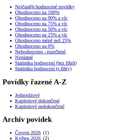
Nejčastěji hodnocené povídky
Ohodnoceno na 100%
Ohodnoceno na 90% a víc
Ohodnoceno na 75% a víc
Ohodnoceno na 50% a víc
Ohodnoceno na 25% a víc
Ohodnoceno méně než 25%
Ohodnoceno na 0%
Nehodnoceno - rozečtené
Neplatné
Statistika hodnocení (bez filtrů)
Statistika hodnocení (s filtry)
Povídky řazené A-Z
Jednorázové
Kapitolové dokončené
Kapitolové nedokončené
Archiv povídek
Červen 2026
(1)
Květen 2026
(2)