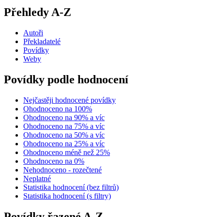
Přehledy A-Z
Autoři
Překladatelé
Povídky
Weby
Povídky podle hodnocení
Nejčastěji hodnocené povídky
Ohodnoceno na 100%
Ohodnoceno na 90% a víc
Ohodnoceno na 75% a víc
Ohodnoceno na 50% a víc
Ohodnoceno na 25% a víc
Ohodnoceno méně než 25%
Ohodnoceno na 0%
Nehodnoceno - rozečtené
Neplatné
Statistika hodnocení (bez filtrů)
Statistika hodnocení (s filtry)
Povídky řazené A-Z