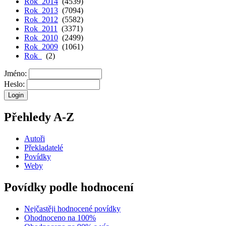
Rok 2014
(4539)
Rok 2013
(7094)
Rok 2012
(5582)
Rok 2011
(3371)
Rok 2010
(2499)
Rok 2009
(1061)
Rok
(2)
Jméno:
Heslo:
Přehledy A-Z
Autoři
Překladatelé
Povídky
Weby
Povídky podle hodnocení
Nejčastěji hodnocené povídky
Ohodnoceno na 100%