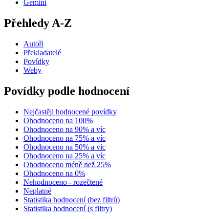
Gemini
Přehledy A-Z
Autoři
Překladatelé
Povídky
Weby
Povídky podle hodnocení
Nejčastěji hodnocené povídky
Ohodnoceno na 100%
Ohodnoceno na 90% a víc
Ohodnoceno na 75% a víc
Ohodnoceno na 50% a víc
Ohodnoceno na 25% a víc
Ohodnoceno méně než 25%
Ohodnoceno na 0%
Nehodnoceno - rozečtené
Neplatné
Statistika hodnocení (bez filtrů)
Statistika hodnocení (s filtry)